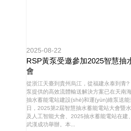
2025-08-22
RSP黃泵受邀參加2025智慧
會
從浙江天臺到貴州烏江，從福建永泰到青?
泵提供的高效流體輸送解決方案已在天南海北落
抽水蓄能電站建設(shè)和運(yùn)維泵
日，2025第2屆智慧抽水蓄能電站大會暨水
及人工智能大會、2025抽水蓄能電站在建
武漢成功舉辦。本...